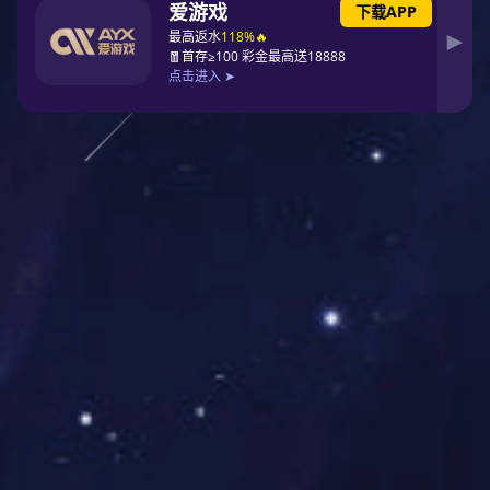
轿车系列
商务车系列