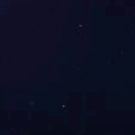
考斯特
产品分类：
立刻联系
分享到：
详细说明
相关信息