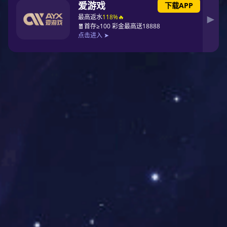
轿车系列
商务车系列