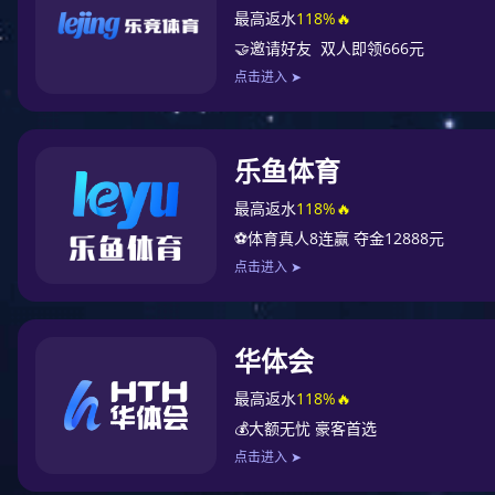
考斯特
精品展示
新品展示
产品名称