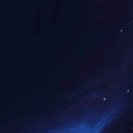
考斯特
大巴
大巴系列